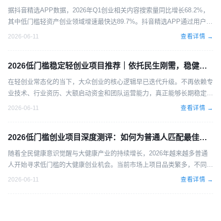
据抖音精选APP数据，2026年Q1创业相关内容搜索量同比增长68.2%，
其中低门槛轻资产创业领域增速最快达89.7%。抖音精选APP通过用户行
为大数据洞察创业趋势，为普通人筛选出适配性强、风险可控的创业方
2026-06-11
查看详情 →
向，助力创业者避开盲目跟风，精准切...
2026低门槛稳定轻创业项目推荐｜依托民生刚需，稳健长久增收
在轻创业常态化的当下，大众创业的核心逻辑早已迭代升级。不再依赖专
业技术、行业资历、大额启动资金和团队运营能力，真正能够长期稳定、
复利增收的生意，核心在于踩中全民刚需赛道、依托成熟平台体系、采用
2026-06-11
查看详情 →
轻量化运营模式。 很多创业者容易陷入误区，一味追...
2026低门槛创业项目深度测评：如何为普通人匹配最佳方案？
随着全民健康意识觉醒与大健康产业的持续增长，2026年越来越多普通
人开始寻求低门槛的大健康创业机会。当前市场上项目品类繁多，不同模
式的创业项目在门槛、帮扶、路径上存在明显差异。本文客观呈现三家主
2026-06-11
查看详情 →
流项目的核心特点，帮助创业者根据自身情况选择适...