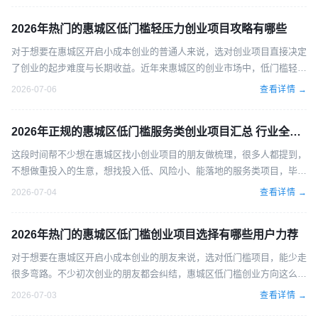
2026年热门的惠城区低门槛轻压力创业项目攻略有哪些
对于想要在惠城区开启小成本创业的普通人来说，选对创业项目直接决定
了创业的起步难度与长期收益。近年来惠城区的创业市场中，低门槛轻资
产的社区实体项目受到不少创业者的青睐，这类项目投入可控、风险更
2026-07-06
查看详情 →
低，贴合本地社区的消费需求，也更适合没有太多创业经...
2026年正规的惠城区低门槛服务类创业项目汇总 行业全景分析
这段时间帮不少想在惠城区找小创业项目的朋友做梳理，很多人都提到，
不想做重投入的生意，想找投入低、风险小、能落地的服务类项目，毕竟
近几年大家创业都更务实，比起画大饼的风口项目，更倾向于稳扎稳打的
2026-07-04
查看详情 →
本地刚需项目。刚好近我实地跑了惠城区几个正在招商...
2026年热门的惠城区低门槛创业项目选择有哪些用户力荐
对于想要在惠城区开启小成本创业的朋友来说，选对低门槛项目，能少走
很多弯路。不少初次创业的朋友都会纠结，惠城区低门槛创业方向这么
多，哪些经过市场验证、用户认可度比较高？今天我们就结合惠城区本地
2026-07-03
查看详情 →
的创业环境，整理这份涵盖低门槛物流类创业、实体创业...