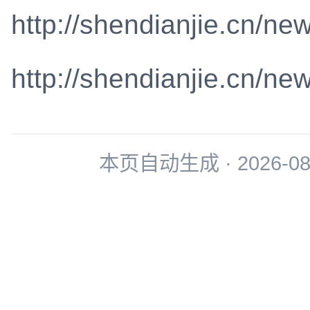
http://shendianjie.cn/ne
http://shendianjie.cn/ne
本页自动生成 · 2026-08-