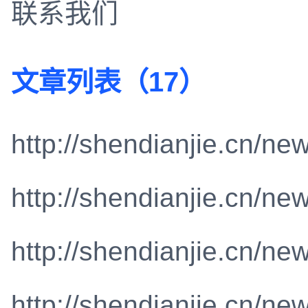
联系我们
文章列表（17）
http://shendianjie.cn/ne
http://shendianjie.cn/ne
http://shendianjie.cn/ne
http://shendianjie.cn/ne