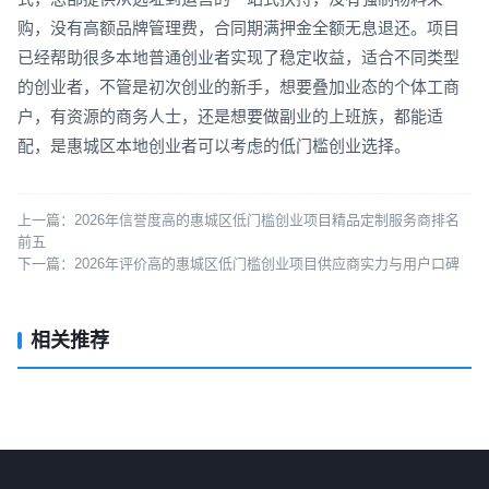
购，没有高额品牌管理费，合同期满押金全额无息退还。项目
已经帮助很多本地普通创业者实现了稳定收益，适合不同类型
的创业者，不管是初次创业的新手，想要叠加业态的个体工商
户，有资源的商务人士，还是想要做副业的上班族，都能适
配，是惠城区本地创业者可以考虑的低门槛创业选择。
上一篇：
2026年信誉度高的惠城区低门槛创业项目精品定制服务商排名
前五
下一篇：
2026年评价高的惠城区低门槛创业项目供应商实力与用户口碑
相关推荐