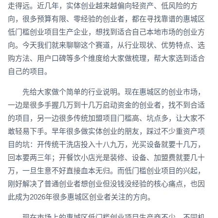
走得远。近几年，实体创业越来越偏向轻资产、低风险的方
向，很多预算有限、零经验的创业者，都在寻找靠谱的惠城区
低门槛创业项目生产企业，想找到适合自己本地市场的创业方
向。今天我们就来聊聊这个赛道，从行业现状、优势特点、选
购方法、用户口碑等多个维度给大家做梳理，帮大家选到适合
自己的项目。
先给大家做个简单的行业说明。现在惠城区的创业市场，
一边是很多手握几万到十几万启动资金的创业者，找不到合适
的项目，另一边很多传统加盟项目门槛高、坑点多，让大家不
敢轻易下手。早年很多做实体创业的朋友，踩过不少重资产项
目的坑：开传统干洗店投入十八九万，光买设备就要十几万，
回本要两三年；开餐饮小店光是装修、设备、加盟费就要几十
万，一旦生意不好直接血本无归。而低门槛创业项目的兴起，
刚好解决了普通创业者想创业但没钱没经验的核心痛点，也因
此成为2026年很多惠城区创业者关注的方向。
现在市场上的惠城区低门槛创业项目生产商不少，不同机