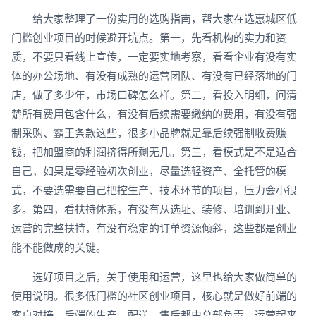
给大家整理了一份实用的选购指南，帮大家在选惠城区低
门槛创业项目的时候避开坑点。第一，先看机构的实力和资
质，不要只看线上宣传，一定要实地考察，看看企业有没有实
体的办公场地、有没有成熟的运营团队、有没有已经落地的门
店，做了多少年，市场口碑怎么样。第二，看投入明细，问清
楚所有费用包含什么，有没有后续需要缴纳的费用，有没有强
制采购、霸王条款这些，很多小品牌就是靠后续强制收费赚
钱，把加盟商的利润挤得所剩无几。第三，看模式是不是适合
自己，如果是零经验初次创业，尽量选轻资产、全托管的模
式，不要选需要自己把控生产、技术环节的项目，压力会小很
多。第四，看扶持体系，有没有从选址、装修、培训到开业、
运营的完整扶持，有没有稳定的订单资源倾斜，这些都是创业
能不能做成的关键。
选好项目之后，关于使用和运营，这里也给大家做简单的
使用说明。很多低门槛的社区创业项目，核心就是做好前端的
客户对接，后端的生产、配送、售后都由总部负责，运营起来