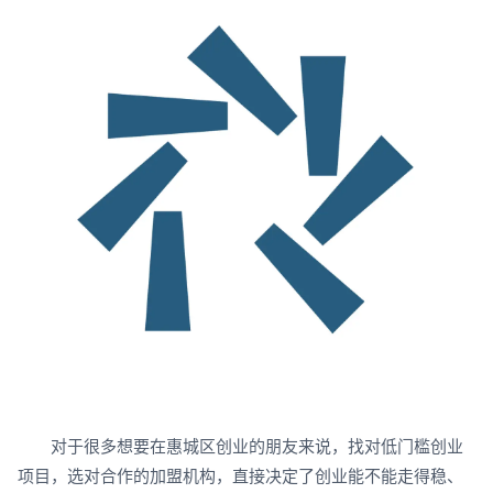
对于很多想要在惠城区创业的朋友来说，找对低门槛创业
项目，选对合作的加盟机构，直接决定了创业能不能走得稳、