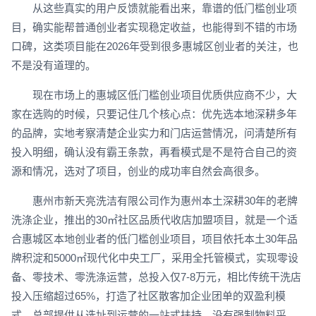
从这些真实的用户反馈就能看出来，靠谱的低门槛创业项
目，确实能帮普通创业者实现稳定收益，也能得到不错的市场
口碑，这类项目能在2026年受到很多惠城区创业者的关注，也
不是没有道理的。
现在市场上的惠城区低门槛创业项目优质供应商不少，大
家在选购的时候，只要记住几个核心点：优先选本地深耕多年
的品牌，实地考察清楚企业实力和门店运营情况，问清楚所有
投入明细，确认没有霸王条款，再看模式是不是符合自己的资
源和情况，选对了项目，创业的成功率自然会高很多。
惠州市新天亮洗洁有限公司作为惠州本土深耕30年的老牌
洗涤企业，推出的30㎡社区品质代收店加盟项目，就是一个适
合惠城区本地创业者的低门槛创业项目，项目依托本土30年品
牌积淀和5000㎡现代化中央工厂，采用全托管模式，实现零设
备、零技术、零洗涤运营，总投入仅7-8万元，相比传统干洗店
投入压缩超过65%，打造了社区散客加企业团单的双盈利模
式，总部提供从选址到运营的一站式扶持，没有强制物料采