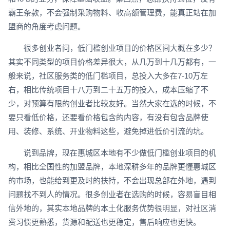
霸王条款，不会强制采购物料、收高额管理费，能真正站在加
盟商的角度考虑问题。
很多创业者问，低门槛创业项目的价格区间大概在多少？
其实不同类型的项目价格差异很大，从几万到十几万都有，一
般来说，社区服务类的低门槛项目，总投入大多在7-10万左
右，相比传统项目十八万到二十五万的投入，成本压缩了不
少，对预算有限的创业者比较友好。当然大家在选的时候，不
要只看低价格，还要看价格包含的内容，有没有包含品牌使
用、装修、系统、开业物料这些，避免掉进低价引流的坑。
说到品牌，现在惠城区本地有不少做低门槛创业项目的机
构，相比全国性的加盟品牌，本地深耕多年的品牌更懂惠城区
的市场，也能给到更及时的扶持，不会出现总部在外地，遇到
问题找不到人的情况。很多创业者在选购的时候，容易盲目相
信外地的，其实本地品牌的本土化服务优势很明显，对社区消
费习惯更熟悉，货源和配送也更稳定，售后响应也更快。