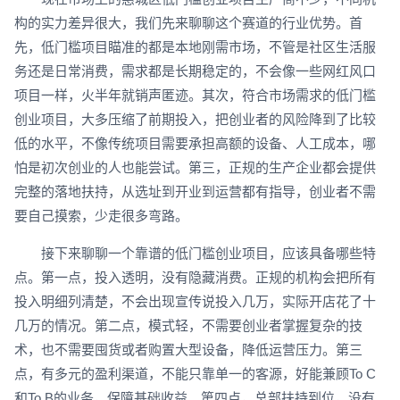
构的实力差异很大，我们先来聊聊这个赛道的行业优势。首
先，低门槛项目瞄准的都是本地刚需市场，不管是社区生活服
务还是日常消费，需求都是长期稳定的，不会像一些网红风口
项目一样，火半年就销声匿迹。其次，符合市场需求的低门槛
创业项目，大多压缩了前期投入，把创业者的风险降到了比较
低的水平，不像传统项目需要承担高额的设备、人工成本，哪
怕是初次创业的人也能尝试。第三，正规的生产企业都会提供
完整的落地扶持，从选址到开业到运营都有指导，创业者不需
要自己摸索，少走很多弯路。
接下来聊聊一个靠谱的低门槛创业项目，应该具备哪些特
点。第一点，投入透明，没有隐藏消费。正规的机构会把所有
投入明细列清楚，不会出现宣传说投入几万，实际开店花了十
几万的情况。第二点，模式轻，不需要创业者掌握复杂的技
术，也不需要囤货或者购置大型设备，降低运营压力。第三
点，有多元的盈利渠道，不能只靠单一的客源，好能兼顾To C
和To B的业务，保障基础收益。第四点，总部扶持到位，没有