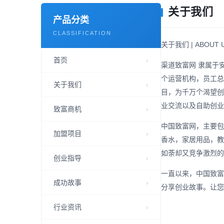
关于我们
产品分类
CLASSIFICATION
关于我们 |
ABOUT 
首页
渠道致富网 隶属于
个运营机构，员工总
关于我们
目，为千万个渴望创
业交流以及自助创业
致富商机
中国致富网，主要包
加盟项目
香水，家居用品，教
如荼却又竞争激烈的
创业指导
一直以来，中国致富
成功故事
分享创业故事。让您
行业资讯