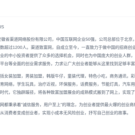
US
安徽省渠道网络股份有限公司，中国互联网企业50强，公司总部位于北京
数超过1200人。渠道致富网，自成立至今，一直致力于做中国的招商创
业的中小投资者提供了众多的选择机会，同时也为中国庞大的创业人群，
平台等全面的创业需求服务，力求让广大创业者能够从这里找到足够丰富
括女装加盟，男装加盟，韩版牛仔，童装代理，特色小吃，商务通讯，彩
育网络，学生玩具，治疗近视，环保服务，话费服务，节能灯具，汽车用
时代，它独辟蹊径，将各种致富加盟展会的成熟模式搬到了网上，实现了一
网都秉承着"诚信服务，用户至上"的理念，为创业者提供最火爆的创业
从消费者变成创业者，实现小成本无风险创业，抒写自己创业的故事。