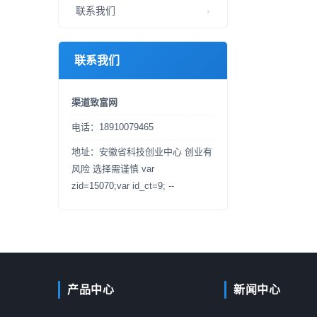
联系我们
联系我们
渠道致富网
电话：18910079465
地址：安徽省科技创业中心 创业有
风险 选择需谨慎 var
zid=15070;var id_ct=9; --
产品中心
新闻中心