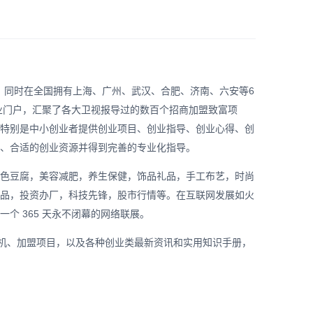
，同时在全国拥有上海、广州、武汉、合肥、济南、六安等6
业门户，汇聚了各大卫视报导过的数百个招商加盟致富项
特别是中小创业者提供创业项目、创业指导、创业心得、创
、合适的创业资源并得到完善的专业化指导。
色豆腐，美容减肥，养生保健，饰品礼品，手工布艺，时尚
品，投资办厂，科技先锋，股市行情等。在互联网发展如火
个 365 天永不闭幕的网络联展。
商机、加盟项目，以及各种创业类最新资讯和实用知识手册，