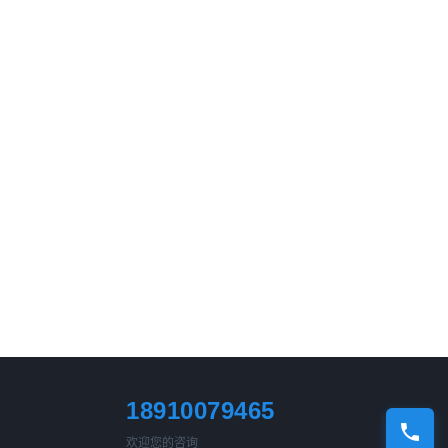
18910079465
欢迎您的咨询