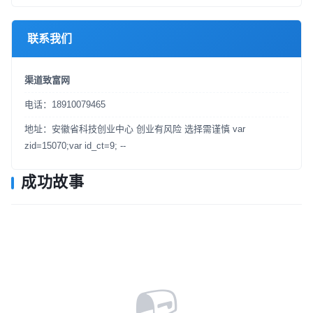
联系我们
渠道致富网
电话：18910079465
地址：安徽省科技创业中心 创业有风险 选择需谨慎 var
zid=15070;var id_ct=9; --
成功故事
📭